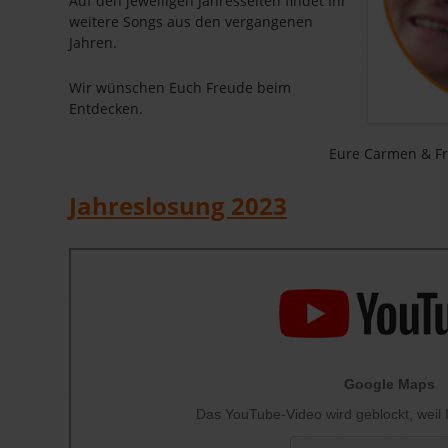
Auf den jeweiligen Jahresseiten findet Ihr
weitere Songs aus den vergangenen
Jahren.
Wir wünschen Euch Freude beim
Entdecken.
Eure Carmen & Fr
Jahreslosung 2023