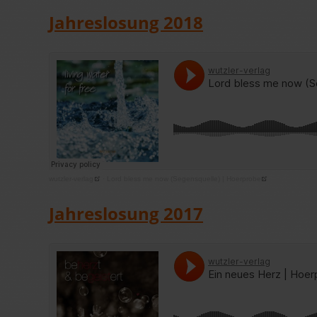
Jahreslosung 2018
wutzler-verlag
·
Lord bless me now (Segensquelle) | Hoerprobe
Jahreslosung 2017