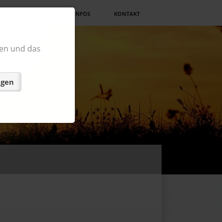
CKBLICKE
NEWS & INFOS
KONTAKT
en und das
ngen