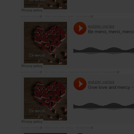
wutzler-verlag
·
Wer von Herzen gibt - Hoerprobe
wutzler-verlag
·
Be merci, merci, merciful (Gospelkanon) - Hoerprobe
wutzler-verlag
·
Give love and mercy - Hoerprobe