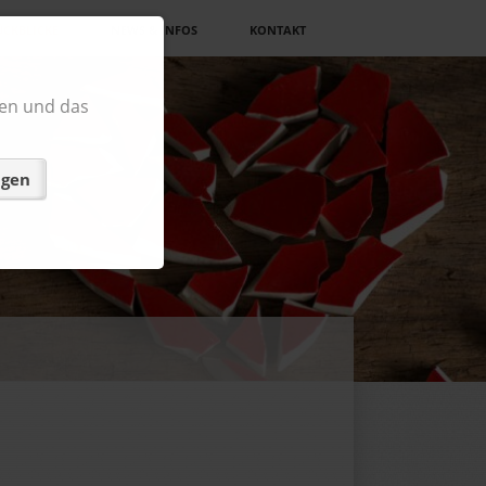
CKBLICKE
NEWS & INFOS
KONTAKT
en und das
ngen