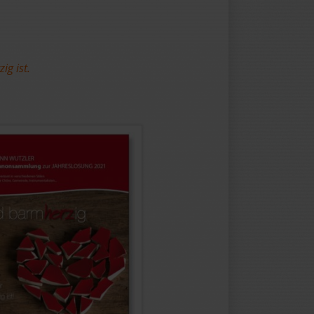
ig ist.